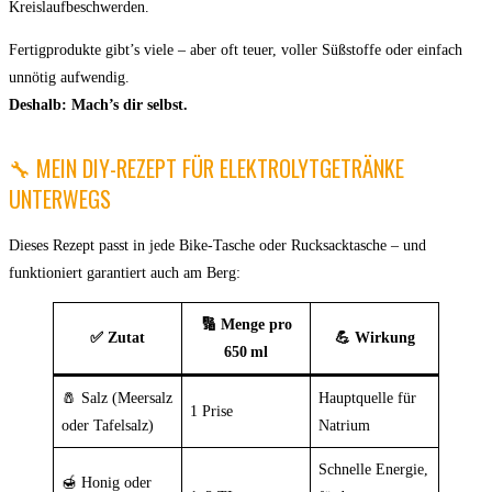
Kreislaufbeschwerden.
Fertigprodukte gibt’s viele – aber oft teuer, voller Süßstoffe oder einfach
unnötig aufwendig.
Deshalb: Mach’s dir selbst.
🔧 MEIN DIY-REZEPT FÜR ELEKTROLYTGETRÄNKE
UNTERWEGS
Dieses Rezept passt in jede Bike-Tasche oder Rucksacktasche – und
funktioniert garantiert auch am Berg:
🔢 Menge pro
✅ Zutat
💪 Wirkung
650 ml
🧂 Salz (Meersalz
Hauptquelle für
1 Prise
oder Tafelsalz)
Natrium
Schnelle Energie,
🍯 Honig oder