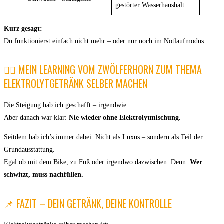
gestörter Wasserhaushalt
Kurz gesagt:
Du funktionierst einfach nicht mehr – oder nur noch im Notlaufmodus.
🚵‍♂️ MEIN LEARNING VOM ZWÖLFERHORN ZUM THEMA
ELEKTROLYTGETRÄNK SELBER MACHEN
Die Steigung hab ich geschafft – irgendwie.
Aber danach war klar:
Nie wieder ohne Elektrolytmischung.
Seitdem hab ich’s immer dabei. Nicht als Luxus – sondern als Teil der
Grundausstattung.
Egal ob mit dem Bike, zu Fuß oder irgendwo dazwischen. Denn:
Wer
schwitzt, muss nachfüllen.
📌 FAZIT – DEIN GETRÄNK, DEINE KONTROLLE