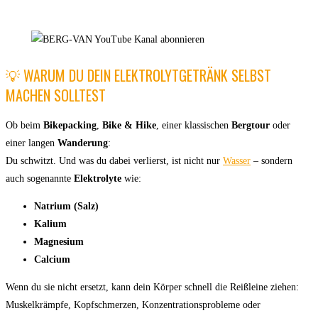
💡 WARUM DU DEIN ELEKTROLYTGETRÄNK SELBST
MACHEN SOLLTEST
Ob beim
Bikepacking
,
Bike & Hike
, einer klassischen
Bergtour
oder
einer langen
Wanderung
:
Du schwitzt. Und was du dabei verlierst, ist nicht nur
Wasser
– sondern
auch sogenannte
Elektrolyte
wie:
Natrium (Salz)
Kalium
Magnesium
Calcium
Wenn du sie nicht ersetzt, kann dein Körper schnell die Reißleine ziehen:
Muskelkrämpfe, Kopfschmerzen, Konzentrationsprobleme oder