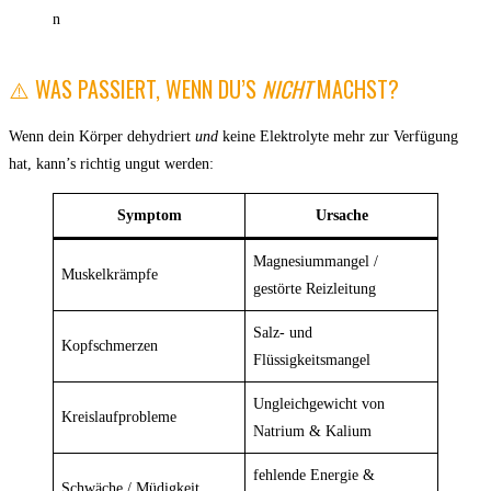
⚠️ WAS PASSIERT, WENN DU’S
NICHT
MACHST?
Wenn dein Körper dehydriert
und
keine Elektrolyte mehr zur Verfügung
hat, kann’s richtig ungut werden:
Symptom
Ursache
Magnesiummangel /
Muskelkrämpfe
gestörte Reizleitung
Salz- und
Kopfschmerzen
Flüssigkeitsmangel
Ungleichgewicht von
Kreislaufprobleme
Natrium & Kalium
fehlende Energie &
Schwäche / Müdigkeit