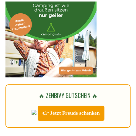
🔥 ZENBIVY GUTSCHEIN 🔥
👉 Jetzt Freude schenken