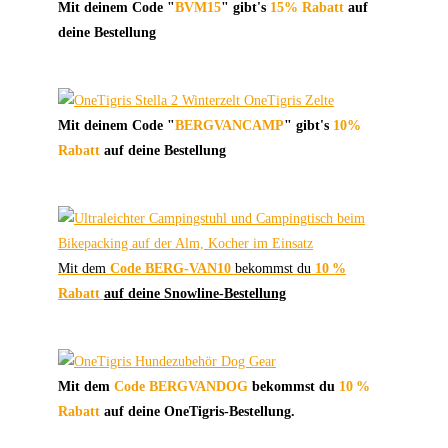
Mit deinem Code "
BVM15
" gibt's
15% Rabatt
auf
deine Bestellung
Mit deinem Code "
BERGVANCAMP
" gibt's
10%
Rabatt
auf deine Bestellung
Mit dem
Code BERG-VAN10
bekommst du
10 %
Rabatt
auf deine Snowline-Bestellung
Mit dem
Code BERGVANDOG
bekommst du
10 %
Rabatt
auf deine OneTigris-Bestellung.