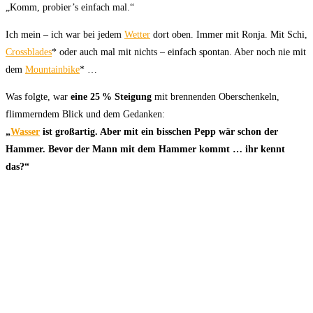
„Komm, probier’s einfach mal.“
Ich mein – ich war bei jedem
Wetter
dort oben. Immer mit Ronja. Mit Schi,
Crossblades
* oder auch mal mit nichts – einfach spontan. Aber noch nie mit
dem
Mountainbike
* …
Was folgte, war
eine 25 % Steigung
mit brennenden Oberschenkeln,
flimmerndem Blick und dem Gedanken:
„
Wasser
ist großartig. Aber mit ein bisschen Pepp wär schon der
Hammer. Bevor der Mann mit dem Hammer kommt … ihr kennt
das?“