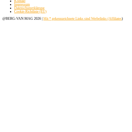
Kontakt
Impressum
Datenschutzerklärung
Cookie-Richtlinie (EU)
@BERG-VAN:MAG 2026 |
Mit * gekennzeichnete Links sind Werbelinks (Affiliates
)