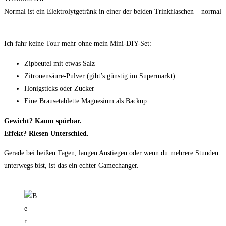
Normal ist ein Elektrolytgetränk in einer der beiden Trinkflaschen – normal
…
Ich fahr keine Tour mehr ohne mein Mini-DIY-Set:
Zipbeutel mit etwas Salz
Zitronensäure-Pulver (gibt’s günstig im Supermarkt)
Honigsticks oder Zucker
Eine Brausetablette Magnesium als Backup
Gewicht? Kaum spürbar.
Effekt? Riesen Unterschied.
Gerade bei heißen Tagen, langen Anstiegen oder wenn du mehrere Stunden
unterwegs bist, ist das ein echter Gamechanger.