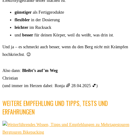
Elektrolytgetränke selber machen ist:
günstiger
als Fertigprodukte
flexibler
in der Dosierung
leichter
im Rucksack
und
besser
für deinen Körper, weil du weißt, was drin ist.
Und ja – es schmeckt auch besser, wenn du den Berg
nicht
mit Krämpfen
hochkriechst. 😉
Also dann:
Bleibt’s auf’m Weg
Christian
(und immer im Herzen dabei: Ronja 🌈 28.04.2025 💕)
WEITERE EMPFEHLUNG UND TIPPS, TESTS UND
ERFAHRUNGEN