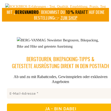
MIT „
BERGVANBRO
“ BEKOMMST DU
10 % RABATT
AUF DEINE
BESTELLUNG👉
ZUM SHOP
BERGTOUREN, BIKEPACKING-TIPPS &
GETESTETE AUSRÜSTUNG DIREKT IN DEIN POSTFACH
Ab und zu mit Rabattcodes, Gewinnspielen oder exklusiven
Angeboten