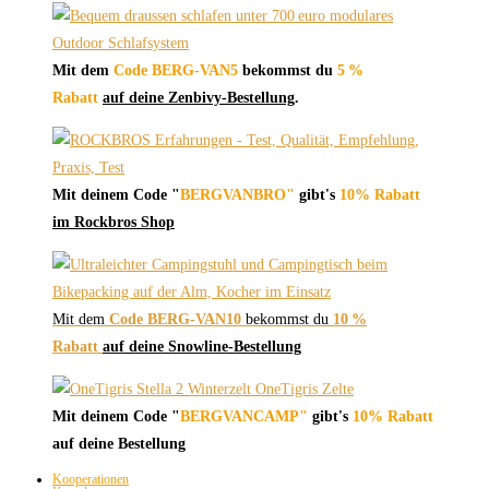
Mit dem
Code BERG-VAN5
bekommst du
5 %
Rabatt
auf deine Zenbivy-Bestellung
.
Mit deinem Code "
BERGVANBRO"
gibt's
10% Rabatt
im Rockbros Shop
Mit dem
Code BERG-VAN10
bekommst du
10 %
Rabatt
auf deine Snowline-Bestellung
Mit deinem Code "
BERGVANCAMP"
gibt's
10% Rabatt
auf deine Bestellung
Kooperationen